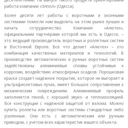
работа компании «Элпол» (Одесса).
Более десяти лет работы с воротными и оконными
системами помогли нам выделить на этом рынке лучших и
начать сотрудничество. Компания «Алютех»,
официальными партнёрами которой мы есть в Одессе, –
это ведущий производитель воротных и роллетных систем
в Восточной Европе. Все что делает «Алютех» – это
комбинация качественых материалов и технологий. В
производстве автоматических и ручных воротных систем
задействованы алюминиевые сплавы устойчивые к
коррозии, воздействию атмосферных осадков. Порошковая
краска создает надёжное покрытие, которое не выгорает в
ультрафиолетовых лучах, имеет большое сопротивление к
механическим повреждениям. Алюминиевый профиль
заполняется пеной, с хорошей звуко- и теплоизоляцией.
Все конструкции с надёжной защитой от взлома. Можно
купить роллеты или воротные системы стандартные либо
усиленные. Они есть с автоматическим или ручным
приводом, с учётом всех характеристик вашего объекта.