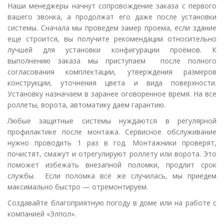
Наши менеджеры начнут сопровождение заказа с первого
вашего звонка, а продолжат его даже после установки
системы. Сначала мы проведем замер проема, если здание
еще строится, вы получите рекомендации относительно
лучшей для установки конфигурации проёмов. К
выполнению заказа мы приступаем после полного
согласования комплектации, утверждения размеров
конструкции, уточнения цвета и вида поверхности.
Установку назначаем в заранее оговоренное время. На все
роллеты, ворота, автоматику даем гарантию.
Любые защитные системы нуждаются в регулярной
профилактике после монтажа. Сервисное обслуживание
нужно проводить 1 раз в год. Монтажники проверят,
почистят, смажут и отрегулируют роллету или ворота. Это
поможет избежать внезапной поломки, продлит срок
службы. Если поломка всё же случилась, мы приедем
максимально быстро — отремонтируем.
Создавайте благоприятную погоду в доме или на работе с
компанией «Элпол».