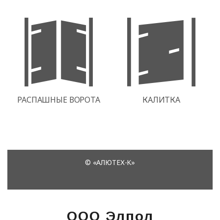
ООО Элпол