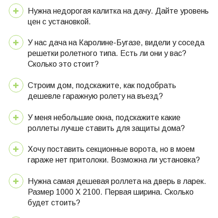
Нужна недорогая калитка на дачу. Дайте уровень
цен с установкой.
У нас дача на Каролине-Бугазе, видели у соседа
решетки ролетного типа. Есть ли они у вас?
Сколько это стоит?
Строим дом, подскажите, как подобрать
дешевле гаражную ролету на въезд?
У меня небольшие окна, подскажите какие
роллеты лучше ставить для защиты дома?
Хочу поставить секционные ворота, но в моем
гараже нет притолоки. Возможна ли установка?
Нужна самая дешевая роллета на дверь в ларек.
Размер 1000 Х 2100. Первая ширина. Сколько
будет стоить?