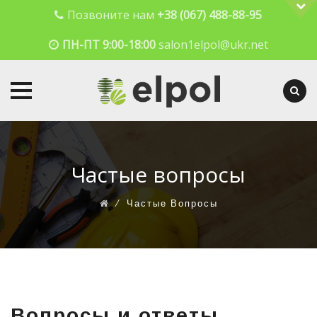
Позвоните нам
+38 (067) 488-88-95
ПН-ПТ 9:00-18:00
salon1elpol@ukr.net
Skip
to
content
Частые вопросы
⁄
Частые Вопросы
Вопросы и ответы