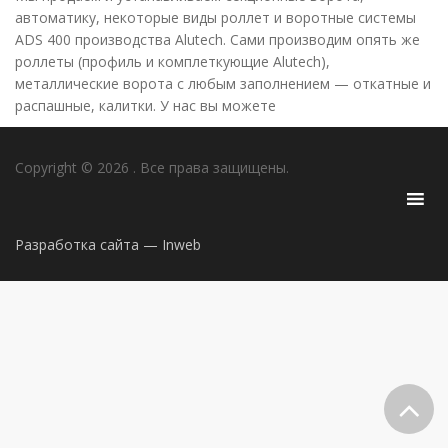
автоматику, некоторые виды роллет и воротные системы
ADS 400 производства Alutech. Сами производим опять же
роллеты (профиль и комплеткующие Alutech),
металлические ворота с любым заполнением — откатные и
распашные, калитки. У нас вы можете
Copyright © 2026
. Все права защищены.
Разработка сайта — Inweb