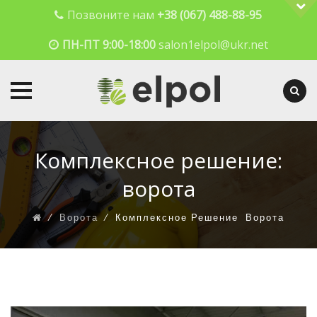
Позвоните нам
+38 (067) 488-88-95
ПН-ПТ 9:00-18:00
salon1elpol@ukr.net
Skip
to
Комплексное решение:
content
ворота
⁄
Ворота
⁄
Комплексное Решение: Ворота