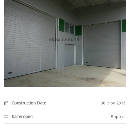
DETAILS
Construction Date
30 Июл 2016
Категория
Ворота