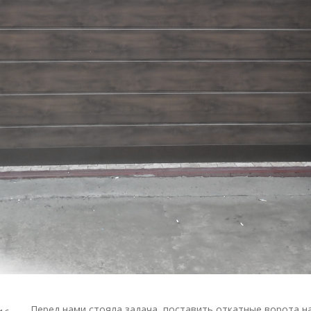
DESCRIPTION
Перед нами стояла задача, поставить откатные ворота на