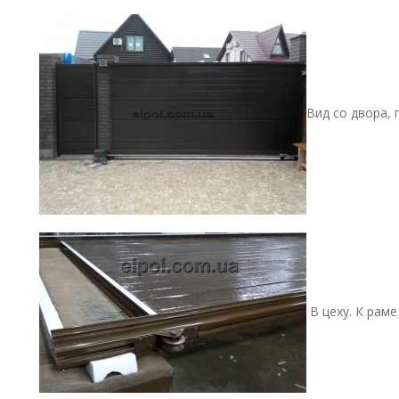
Вид со двора, 
В цеху. К рам