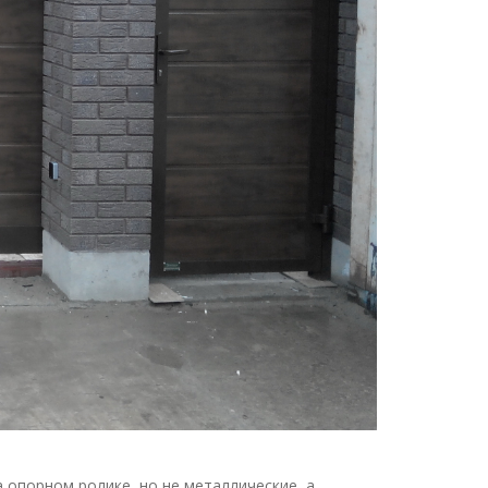
 опорном ролике, но не металлические, а