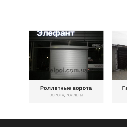
RELATED PROJECTS
0
Роллетные ворота
Г
ВОРОТА, РОЛЛЕТЫ