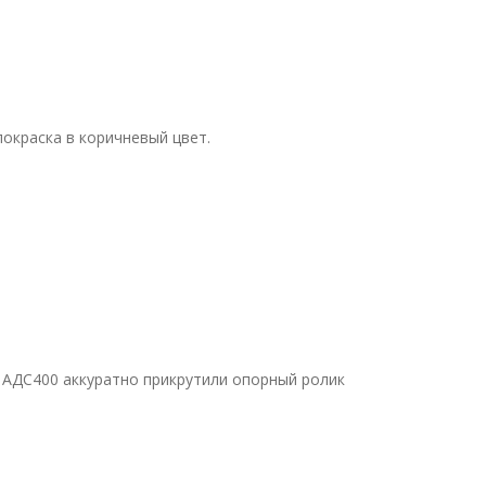
покраска в коричневый цвет.
е АДС400 аккуратно прикрутили опорный ролик