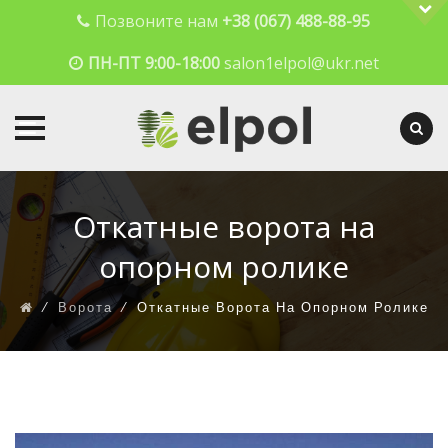
Позвоните нам
+38 (067) 488-88-95
ПН-ПТ 9:00-18:00
salon1elpol@ukr.net
Skip
to
Откатные ворота на
content
опорном ролике
⁄
Ворота
⁄
Откатные Ворота На Опорном Ролике