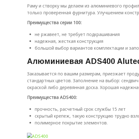
Раму и створку мы делаем из алюминиевого профиля
только проверенная фурнитура. Улучшением констр
Преимущества серии 100:
не ржавеет, не требует подкрашивания
надежная, жесткая конструкция
большой выбор вариантов комплектации и запо
Алюминиевая
ADS
400
Alute
Заказывается по вашим размерам, приезжает проду
стандартных цветов. Заполнение на выбор: сендви
окраской либо деревянная доска. Хорошая надежная
Преимущества ADS400:
прочность, расчетный срок службы 15 лет
скрытый крепеж, такую конструкцию трудно вз
полимерное покрытие элементов.