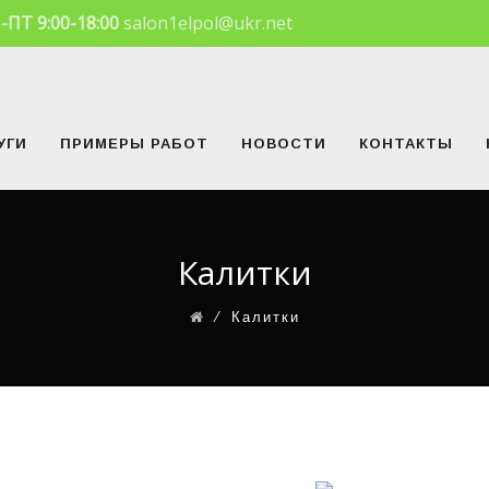
-ПТ 9:00-18:00
salon1elpol@ukr.net
УГИ
ПРИМЕРЫ РАБОТ
НОВОСТИ
КОНТАКТЫ
Калитки
⁄
Калитки