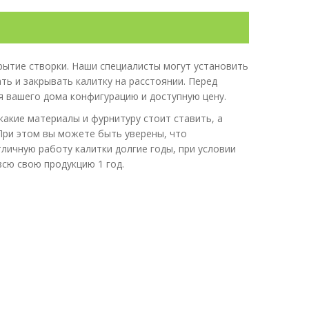
ытие створки. Наши специалисты могут установить
ть и закрывать калитку на расстоянии. Перед
я вашего дома конфигурацию и доступную цену.
какие материалы и фурнитуру стоит ставить, а
 При этом вы можете быть уверены, что
личную работу калитки долгие годы, при условии
всю свою продукцию 1 год.