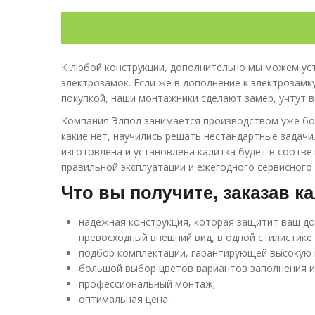
К любой конструкции, дополнительно мы можем ус
электрозамок. Если же в дополнение к электрозамк
покупкой, наши монтажники сделают замер, учтут 
Компания Элпол занимается производством уже боле
какие нет, научились решать нестандартные задачи
изготовлена и установлена калитка будет в соотве
правильной эксплуатации и ежегодного сервисного 
Что вы получите, заказав к
надежная конструкция, которая защитит ваш д
превосходный внешний вид, в одной стилистике
подбор комплектации, гарантирующей высокую 
большой выбор цветов вариантов заполнения и
профессиональный монтаж;
оптимальная цена.