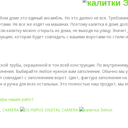
бом доме это единый ансамбль. Но это далеко не все. Требован
тами. Не все же ездят на машинах. Поэтому калитка в доме дол
сли калитку можно открыть из дома, не выходя на улицу. Знач
укцию, которая будет совпадать с вашими воротами по стилю и
ской трубы, окрашенной в тон всей конструкции. По внутренне
лнения. Выбирайте любое нужное вам заполнение. Обычно мы у
совпадает с заполнением ворот. Цвет, фактура заполнения на 
к и ручка для всех остальных. Это полностью наш продукт, мы 
еры наших работ