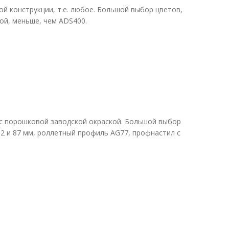
й конструкции, т.е. любое. Большой выбор цветов,
ой, меньше, чем ADS400.
 с порошковой заводской окраской. Большой выбор
2 и 87 мм, роллетный профиль AG77, профнастил с