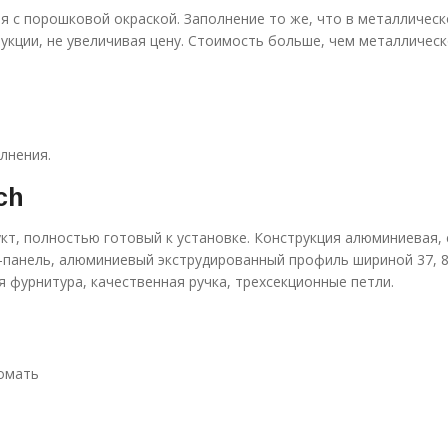
 с порошковой окраской. Заполнение то же, что в металлическо
укции, не увеличивая цену. Стоимость больше, чем металлическ
лнения.
ch
кт, полностью готовый к установке. Конструкция алюминиевая,
ч-панель, алюминиевый экструдированный профиль шириной 37, 8
 фурнитура, качественная ручка, трехсекционные петли.
ломать