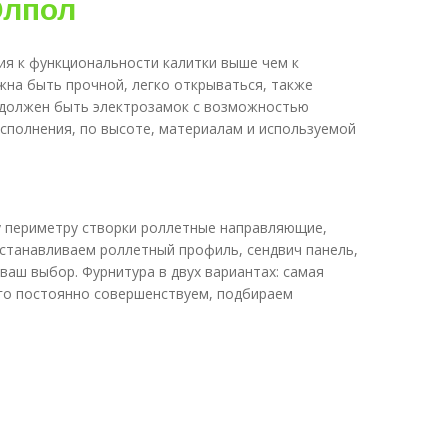
ия к функциональности калитки выше чем к
жна быть прочной, легко открываться, также
ит должен быть электрозамок с возможностью
сполнения, по высоте, материалам и используемой
му периметру створки роллетные направляющие,
станавливаем роллетный профиль, сендвич панель,
ваш выбор. Фурнитура в двух вариантах: самая
его постоянно совершенствуем, подбираем