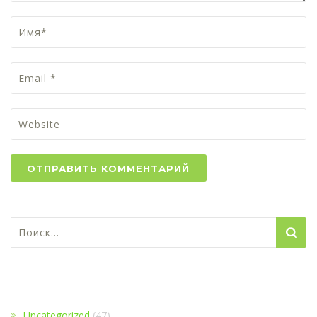
Найти:
1
Uncategorized
(47)