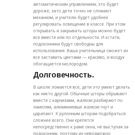
автоматическим управлением, это будет
дороже, зато дети точно не сломают
механизм, и учителю будет удобнее
регулировать освещение в классе. При этом
открывать и закрывать шторы можно будет
все вместе или по отдельности. И кстати,
подоконники будут свободны для
использования. Ваша учительница сможет их
все заставить цветами — красиво, и воздух
обогащается кислородом.
Долговечность.
В школе ломается все, дети это умеют делать
как никто другой. Обычные шторы обрывают
вместе с карнизами, жалюзи разбирают по
ламелям, алюминиевые жалюзи гнут и
царапают. К рулонным шторам подобраться
сложнее всего. Они крепятся
непосредственно к раме окна, не выступая за
подоконник, поэтому их невозможно