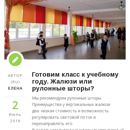
Готовим класс к учебному
АВТОР
году. Жалюзи или
(RU)
рулонные шторы?
ЕЛЕНА
Мы рекомендуем рулонные шторы.
2
Преимущества у вертикальных жалюзи
два: низкая стоимость и
возможность
Июль
регулировать световой поток и
2016
перенаправлять его.
В остальном рулонные шторы выигрывают. И