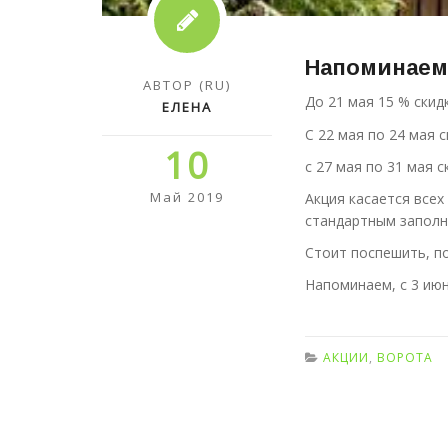
Напоминаем 
АВТОР (RU)
До 21 мая
15 %
скид
ЕЛЕНА
С 22 мая по 24 мая 
10
с 27 мая по 31 мая 
Май 2019
Акция касается все
стандартным заполн
Стоит поспешить, по
Напоминаем, с 3 ию
АКЦИИ
,
ВОРОТА