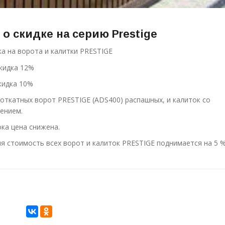
о скидке на серию Prestige
ка на ворота и калитки PRESTIGE
скидка 12%
скидка 10%
х откатных ворот
PRESTIGE (ADS400) распашных, и калиток со
ением.
ка цена снижена.
ня стоимость всех ворот и калиток
PRESTIGE поднимается на 5 %