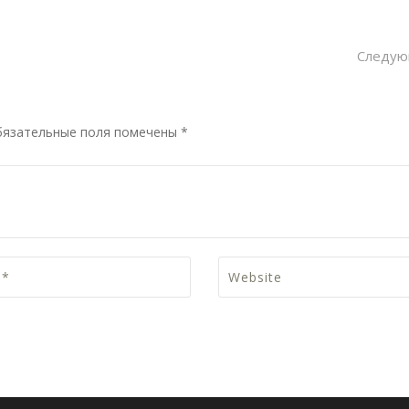
Следую
бязательные поля помечены *