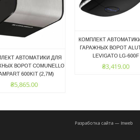
КОМПЛЕКТ АВТОМАТИК
ГАРАЖНЫХ ВОРОТ ALU
LEVIGATO LG-600F
ЛЕКТ АВТОМАТИКИ ДЛЯ
₴
3,419.00
ЖНЫХ ВОРОТ COMUNELLO
AMPART 600KIT (2,7М)
₴
5,865.00
Разработка сайта — Inweb