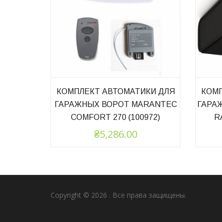
КОМПЛЕКТ АВТОМАТИКИ ДЛЯ
КОМП
ГАРАЖНЫХ ВОРОТ MARANTEC
ГАРА
COMFORT 270 (100972)
R
₴
5,286.00
Copyright © 2026
. Все права защищены.