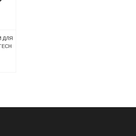
И ДЛЯ
TECH