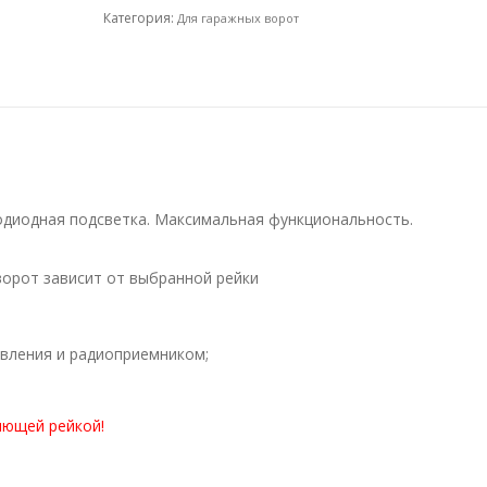
Категория:
Для гаражных ворот
одиодная подсветка. Максимальная функциональность.
ворот зависит от выбранной рейки
вления и радиоприемником;
ющей рейкой!