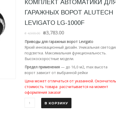
КОМПЛЕКТ АВТОМАТИКИ ДЛ
ГАРАЖНЫХ ВОРОТ ALUTECH
LEVIGATO LG-1000F
₴
3,783.00
₴
4,500.00
Приводы для гаражных ворот Levigato
Яркий инновационный дизайн. Уникальная светоди
подсветка. Максимальная функциональность.
Высокоскоростные модели.
Предел применения
— до 16,0 м2, max высота
ворот зависит от выбранной рейки
Цена может отличаться от указанной. Окончател
стоимость товара рассчитывается на момент
оформления заказа!
В КОРЗИНУ