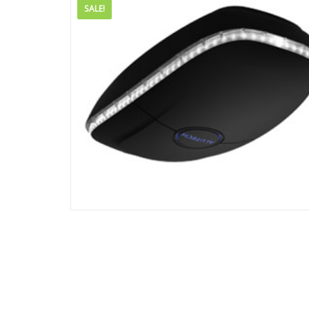
SALE!