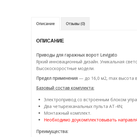
Описание
Отзывы (0)
ОПИСАНИЕ
Приводы для гаражных ворот Levigato
Яркий инновационный дизайн. Уникальная свет
Высокоскоростные модели.
Предел применения
— до 16,0 м2, max высота 
Базовый состав комплекта:
Электропривод со встроенным блоком упра
Два четырехканальных пульта AT-4N;
Монтажный комплект.
Необходимо доукомплектовывать направля
Преимущества: