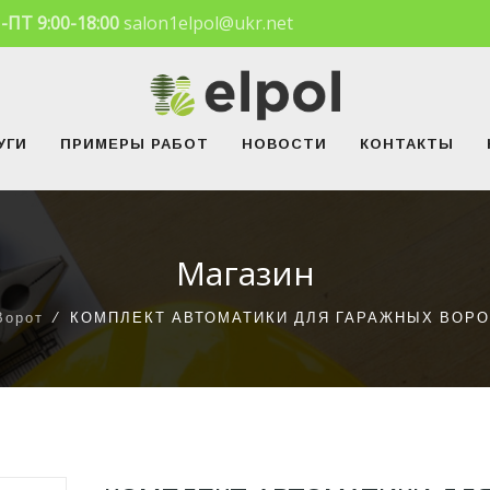
-ПТ 9:00-18:00
salon1elpol@ukr.net
УГИ
ПРИМЕРЫ РАБОТ
НОВОСТИ
КОНТАКТЫ
Магазин
Ворот
⁄
КОМПЛЕКТ АВТОМАТИКИ ДЛЯ ГАРАЖНЫХ ВОРОТ 