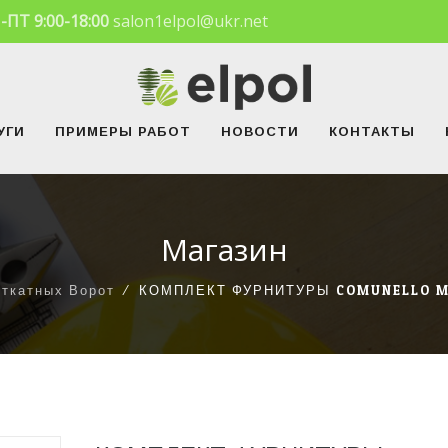
-ПТ 9:00-18:00
salon1elpol@ukr.net
УГИ
ПРИМЕРЫ РАБОТ
НОВОСТИ
КОНТАКТЫ
Магазин
Откатных Ворот
⁄
КОМПЛЕКТ ФУРНИТУРЫ COMUNELLO MI