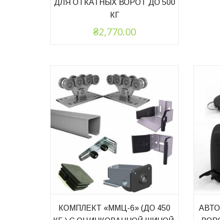
ДЛЯ ОТКАТНЫХ ВОРОТ ДО 500
КГ
₴
2,770.00
КОМПЛЕКТ «ММЦ-6» (ДО 450
АВТО