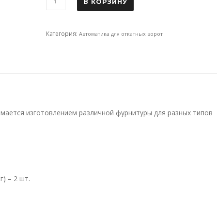
В КОРЗИНУ
Категория:
Автоматика для откатных ворот
имается изготовлением различной фурнитуры для разных типов
) – 2 шт.