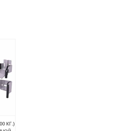
0 КГ.)