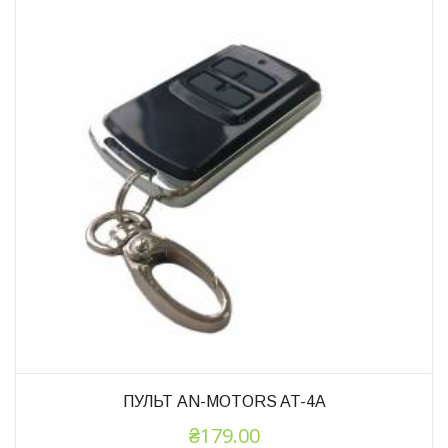
ПУЛЬТ AN-MOTORS AT-4A
₴
179.00