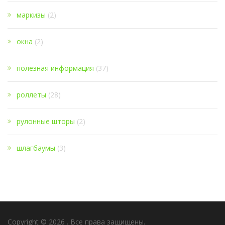
маркизы
(2)
окна
(2)
полезная информация
(37)
роллеты
(28)
рулонные шторы
(2)
шлагбаумы
(3)
Copyright © 2026
. Все права защищены.