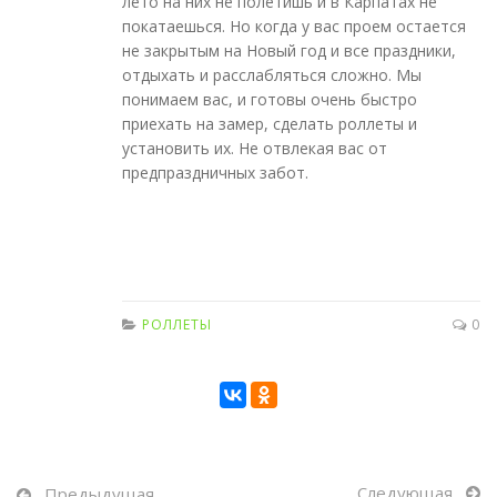
лето на них не полетишь и в Карпатах не
покатаешься. Но когда у вас проем остается
не закрытым на Новый год и все праздники,
отдыхать и расслабляться сложно. Мы
понимаем вас, и готовы очень быстро
приехать на замер, сделать роллеты и
установить их. Не отвлекая вас от
предпраздничных забот.
РОЛЛЕТЫ
0
Следующая
Предыдущая