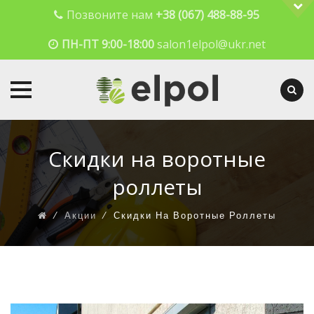
Позвоните нам
+38 (067) 488-88-95
ПН-ПТ 9:00-18:00
salon1elpol@ukr.net
Skip
to
Скидки на воротные
content
роллеты
⁄
Акции
⁄
Скидки На Воротные Роллеты