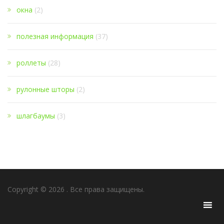
окна
(2)
полезная информация
(37)
роллеты
(28)
рулонные шторы
(2)
шлагбаумы
(3)
Copyright © 2026
. Все права защищены.