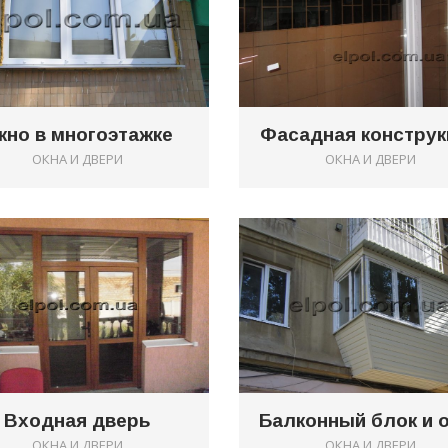
кно в многоэтажке
Фасадная конструк
ОКНА И ДВЕРИ
ОКНА И ДВЕРИ
0
Входная дверь
Балконный блок и 
ОКНА И ДВЕРИ
ОКНА И ДВЕРИ