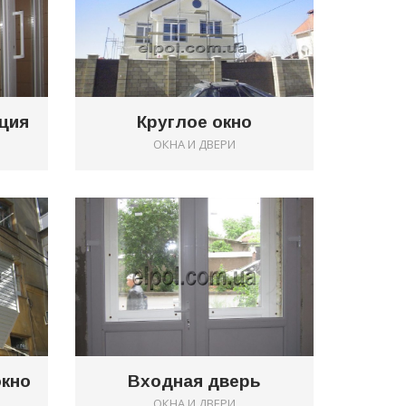
ция
Круглое окно
ОКНА И ДВЕРИ
0
0
окно
Входная дверь
ОКНА И ДВЕРИ