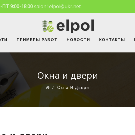
-ПТ 9:00-18:00
salon1elpol@ukr.net
УГИ
ПРИМЕРЫ РАБОТ
НОВОСТИ
КОНТАКТЫ
Окна и двери
⁄
Окна И Двери