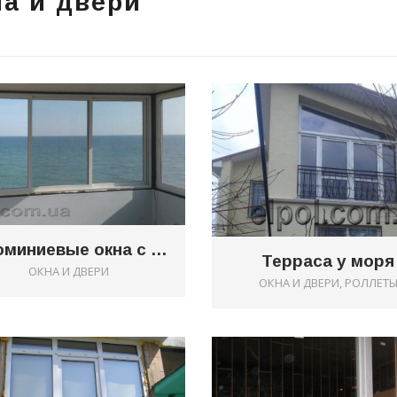
а и двери
0
Алюминиевые окна с видом на море
Терраса у моря
ОКНА И ДВЕРИ
ОКНА И ДВЕРИ, РОЛЛЕТ
0