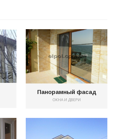
0
0
Панорамный фасад
Ы
ОКНА И ДВЕРИ
0
0