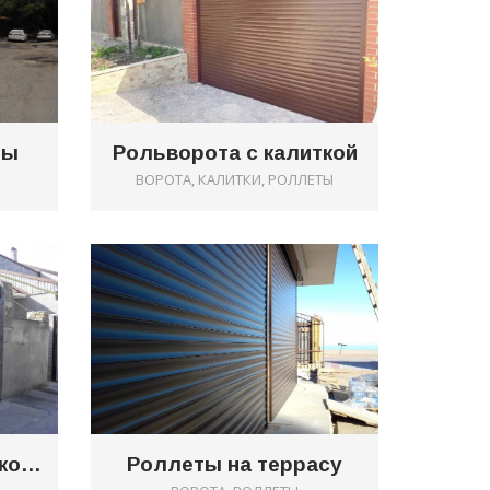
ты
Рольворота с калиткой
ВОРОТА, КАЛИТКИ, РОЛЛЕТЫ
0
0
Рольворота с калиткой и оконными роллетками
Роллеты на террасу