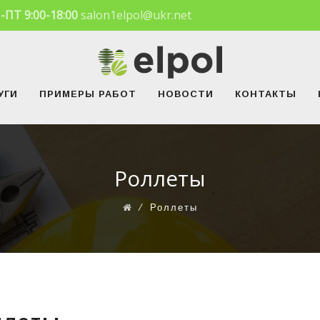
-ПТ 9:00-18:00
salon1elpol@ukr.net
УГИ
ПРИМЕРЫ РАБОТ
НОВОСТИ
КОНТАКТЫ
Роллеты
⁄
Роллеты