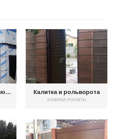
0
0
Роллеты на торговую площадку
Калитка и рольворота
КАЛИТКИ, РОЛЛЕТЫ
0
0