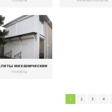
РОЛЛЕТЫ
КАЛИТКИ, РОЛЛЕТЫ
0
леты механические
РОЛЛЕТЫ
1
2
3
4