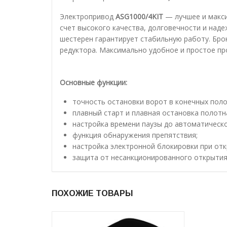
Электропривод
ASG1000/4KIT
— лучшее и макси
счет высокого качества, долговечности и над
шестерен гарантирует стабильную работу. Бр
редуктора. Максимально удобное и простое пр
Основные функции:
точность остановки ворот в конечных пол
плавный старт и плавная остановка полотн
настройка времени паузы до автоматическо
функция обнаружения препятствия;
настройка электронной блокировки при от
защита от несанкционированного открытия
ПОХОЖИЕ ТОВАРЫ