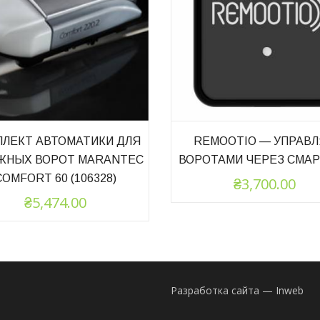
ЛЕКТ АВТОМАТИКИ ДЛЯ
REMOOTIO — УПРАВ
ЖНЫХ ВОРОТ MARANTEC
ВОРОТАМИ ЧЕРЕЗ СМА
COMFORT 60 (106328)
₴
3,700.00
₴
5,474.00
Разработка сайта — Inweb