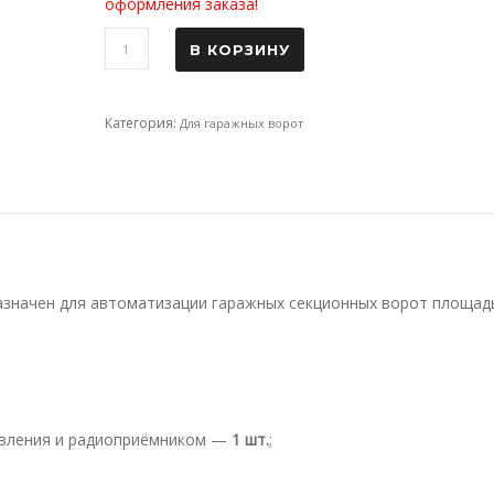
оформления заказа!
В КОРЗИНУ
Категория:
Для гаражных ворот
значен для автоматизации гаражных секционных ворот площад
авления и радиоприёмником —
1 шт.
;