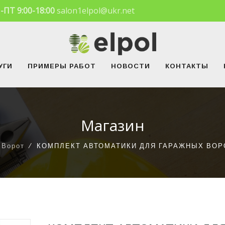
-ПТ 9:00-18:00
salon1elpol@ukr.net
УГИ
ПРИМЕРЫ РАБОТ
НОВОСТИ
КОНТАКТЫ
Магазин
 Ворот
⁄
КОМПЛЕКТ АВТОМАТИКИ ДЛЯ ГАРАЖНЫХ ВОРО