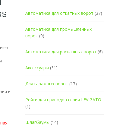
Я
RS
Автоматика для откатных ворот
(37)
Автоматика для промышленных
ворот
(9)
ачен
Автоматика для распашных ворот
(6)
м.
Аксессуары
(31)
Для гаражных ворот
(17)
ния и
Рейки для приводов серии LEVIGATO
(1)
Шлагбаумы
(14)
ьная