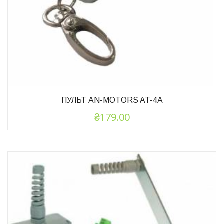
ПУЛЬТ AN-MOTORS AT-4A
₴
179.00