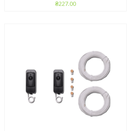
₴
227.00