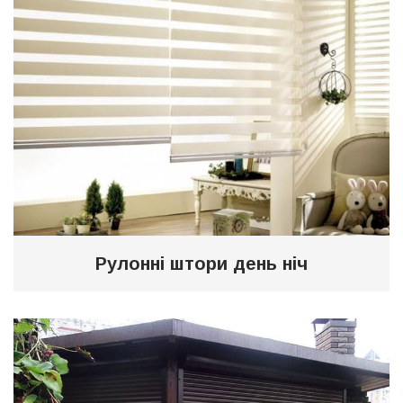
Рулонні штори день ніч
1