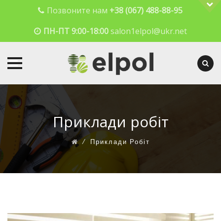
Позвоните нам
+38 (067) 488-88-95
ПН-ПТ 9:00-18:00
salon1elpol@ukr.net
Skip
to
content
Приклади робіт
⁄
Приклади Робіт
0