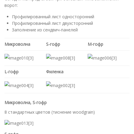
ворот:
Профилированный лист односторонний
Профилированный лист двухсторонний
Заполнение из сендвич-панелей
Микроволна
S-гофр
М-гофр
L-гофр
Филенка
Микроволна, S-гофр
8 стандартных цветов (тиснение woodgrain)