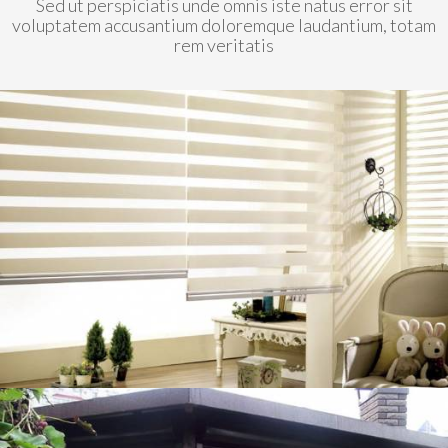
Sed ut perspiciatis unde omnis iste natus error sit
voluptatem accusantium doloremque laudantium, totam
rem veritatis
0
1