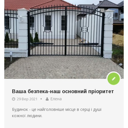
Ваша безпека-наш основний пріоритет
Елена
29 Вер 2021
Будинок - це найголовніше місце в серці і душі
кожної людини.