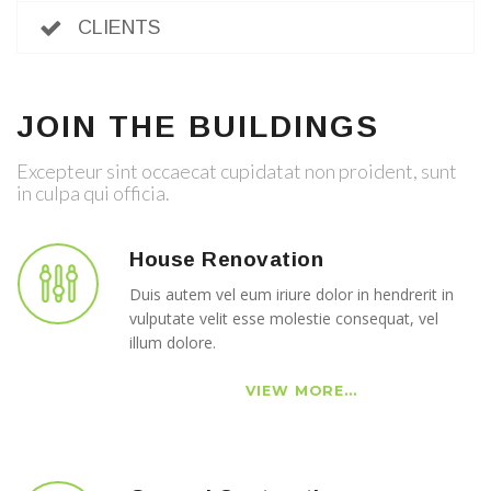
CLIENTS
JOIN THE BUILDINGS
Excepteur sint occaecat cupidatat non proident, sunt
in culpa qui officia.
House Renovation
Duis autem vel eum iriure dolor in hendrerit in
vulputate velit esse molestie consequat, vel
illum dolore.
VIEW MORE...